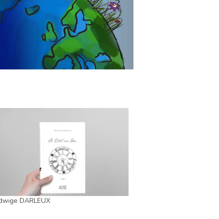
Edwige DARLEUX