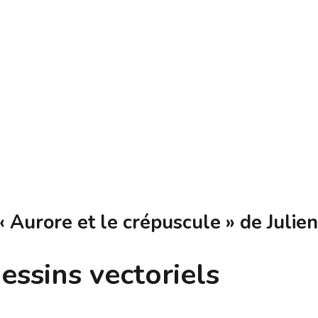
 Aurore et le crépuscule » de Julien
dessins vectoriels