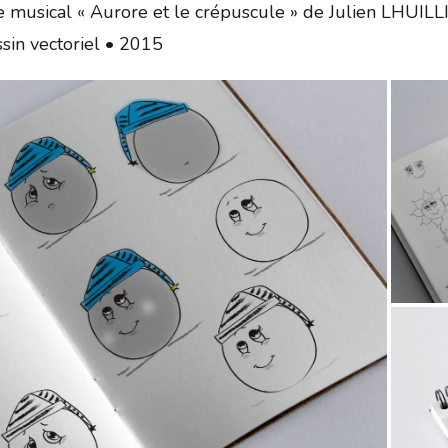
nte musical « Aurore et le crépuscule » de Julien LHUILL
ssin vectoriel • 2015